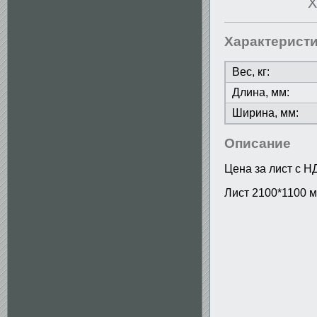
Х
Характерист
Вес, кг:
Длина, мм:
Ширина, мм:
Описание
Цена за лист с Н
Лист 2100*1100 