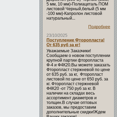
5 мм, 10 мм)-Полиацеталь ПОМ
листовой Черный,белый (5 мм
-100 мм)-Капролон листовой
натуральный...
Подробнее
23/10/2025
Поступление Фторопласта!
От 635 руб за кг!
Уважаемые Заказчики!
Сообщаем о новом поступлении
крупной партии фторопласта
Ф-4 и Ф4К20.Вы можете заказать
Фторопласт стержневой по цене
от 635 руб. за кг, Фторопласт
листовой по цене от 650 руб. за
кг. Фторопласт стержневой
Ф4К20 -от 750 руб за кг. В
наличии на складах весь
ассортимент диаметров и
толщин.В случае оптовых
заказов, мы предоставим
дополнительные скидки!Ждем
Ваших заказов!