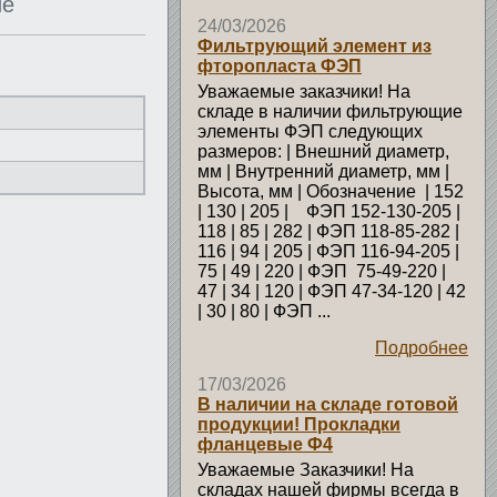
ие
24/03/2026
Фильтрующий элемент из
фторопласта ФЭП
Уважаемые заказчики! На
складе в наличии фильтрующие
элементы ФЭП следующих
размеров: | Внешний диаметр,
мм | Внутренний диаметр, мм |
Высота, мм | Обозначение | 152
| 130 | 205 | ФЭП 152-130-205 |
118 | 85 | 282 | ФЭП 118-85-282 |
116 | 94 | 205 | ФЭП 116-94-205 |
75 | 49 | 220 | ФЭП 75-49-220 |
47 | 34 | 120 | ФЭП 47-34-120 | 42
| 30 | 80 | ФЭП ...
Подробнее
17/03/2026
В наличии на складе готовой
продукции! Прокладки
фланцевые Ф4
Уважаемые Заказчики! На
складах нашей фирмы всегда в