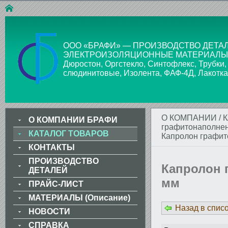
ООО «БРАФИ» — ПРОИЗВОДСТВО ДЕТАЛ
ЭЛЕКТРОИЗОЛЯЦИОННЫЕ МАТЕРИАЛЫ: Стекло
Дюростон, Оргстекло, Синтофлекс, Трубки,
слюдинитовые, Изолента, ФАФ-4Д, Лакотка
О КОМПАНИИ
/
О КОМПАНИИ БРАФИ
графитонаполне
КАТАЛОГ ТОВАРОВ
Капролон графи
КОНТАКТЫ
ПРОИЗВОДСТВО
Капролон 
ДЕТАЛЕЙ
мм
ПРАЙС-ЛИСТ
МАТЕРИАЛЫ (Описание)
Назад в спис
НОВОСТИ
СПРАВКА