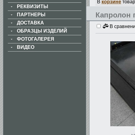
В
корзине
товар
РЕКВИЗИТЫ
Капролон 
ПАРТНЕРЫ
ДОСТАВКА
В сравнен
ОБРАЗЦЫ ИЗДЕЛИЙ
ФОТОГАЛЕРЕЯ
ВИДЕО