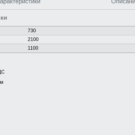
арактеристики
Описан
ики
730
2100
1100
ДС
мм