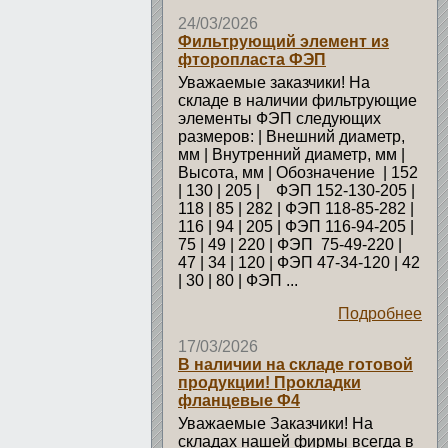
24/03/2026
Фильтрующий элемент из
фторопласта ФЭП
Уважаемые заказчики! На
складе в наличии фильтрующие
элементы ФЭП следующих
размеров: | Внешний диаметр,
мм | Внутренний диаметр, мм |
Высота, мм | Обозначение | 152
| 130 | 205 | ФЭП 152-130-205 |
118 | 85 | 282 | ФЭП 118-85-282 |
116 | 94 | 205 | ФЭП 116-94-205 |
75 | 49 | 220 | ФЭП 75-49-220 |
47 | 34 | 120 | ФЭП 47-34-120 | 42
| 30 | 80 | ФЭП ...
Подробнее
17/03/2026
В наличии на складе готовой
продукции! Прокладки
фланцевые Ф4
Уважаемые Заказчики! На
складах нашей фирмы всегда в