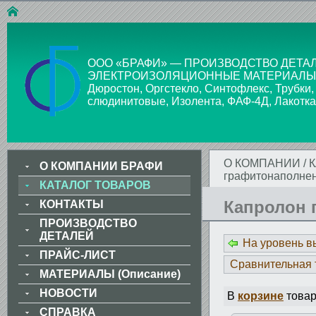
ООО «БРАФИ» — ПРОИЗВОДСТВО ДЕТАЛ
ЭЛЕКТРОИЗОЛЯЦИОННЫЕ МАТЕРИАЛЫ: Стекло
Дюростон, Оргстекло, Синтофлекс, Трубки,
слюдинитовые, Изолента, ФАФ-4Д, Лакотка
О КОМПАНИИ
/
О КОМПАНИИ БРАФИ
графитонаполне
КАТАЛОГ ТОВАРОВ
Капролон 
КОНТАКТЫ
ПРОИЗВОДСТВО
ДЕТАЛЕЙ
На уровень 
ПРАЙС-ЛИСТ
Сравнительная 
МАТЕРИАЛЫ (Описание)
НОВОСТИ
В
корзине
товар
СПРАВКА