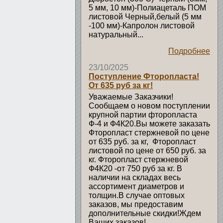
5 мм, 10 мм)-Полиацеталь ПОМ
листовой Черный,белый (5 мм
-100 мм)-Капролон листовой
натуральный...
Подробнее
23/10/2025
Поступление Фторопласта!
От 635 руб за кг!
Уважаемые Заказчики!
Сообщаем о новом поступлении
крупной партии фторопласта
Ф-4 и Ф4К20.Вы можете заказать
Фторопласт стержневой по цене
от 635 руб. за кг, Фторопласт
листовой по цене от 650 руб. за
кг. Фторопласт стержневой
Ф4К20 -от 750 руб за кг. В
наличии на складах весь
ассортимент диаметров и
толщин.В случае оптовых
заказов, мы предоставим
дополнительные скидки!Ждем
Ваших заказов!