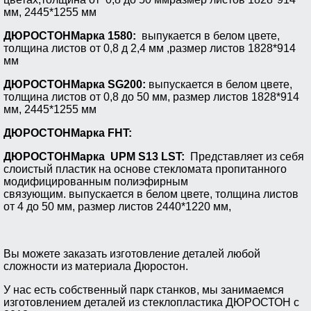
мм, 2445*1255 мм
ДЮРОСТОН
Марка 1580:
выпукается в белом цвете,
толщина листов от 0,8 д 2,4 мм ,размер листов 1828*914
мм
ДЮРОСТОН
Марка SG200:
выпускается в белом цвете,
толщина листов от 0,8 до 50 мм, размер листов 1828*914
мм, 2445*1255 мм
ДЮРОСТОН
Марка FHT:
ДЮРОСТОН
Марка UPM S13 LST:
Представляет из себя
слоистый пластик на основе стекломата пропитанного
модифицированным полиэфирным
связующим.
выпускается в белом цвете, толщина листов
от 4 до 50 мм, размер листов 2440*1220 мм,
Вы можете заказать изготовление деталей любой
сложности из материала Дюростон.
У нас есть собственный парк станков, мы занимаемся
изготовлением деталей из стеклопластика ДЮРОСТОН с