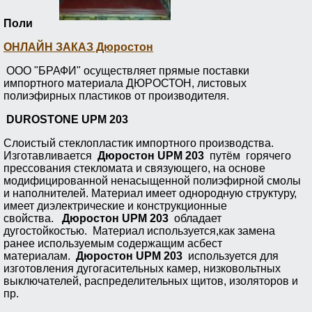
Поли
ОНЛАЙН ЗАКАЗ Дюростон
ООО "БРАФИ"
осуществляет прямые поставки
импортного материала ДЮРОСТОН, листовых
полиэфирных пластиков
от производителя.
DUROSTONE UPM 203
Слоистый стеклопластик импортного производства.
Изготавливается
Дюростон UPM 203
путём
горячего
прессования стекломата и связующего, на основе
модифицированной ненасыщенной полиэфирной смолы
и наполнителей. Материал имеет однородную структуру,
имеет диэлектрические и конструкционные
свойства.
Дюростон UPM 203
обладает
дугостойкостью. Материал используется,как замена
ранее используемым содержащим асбест
материалам.
Дюростон UPM 203
используется для
изготовления дугогасительных камер, низковольтных
выключателей, распределительных щитов, изоляторов и
пр.