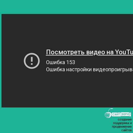
создание
поддержка и
продвижение
сайтов