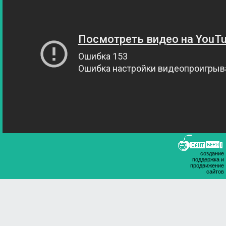
создание
поддержка и
продвижение
сайтов