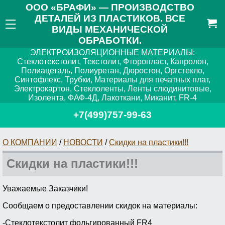
ООО «БРАФИ» — ПРОИЗВОДСТВО
ДЕТАЛЕЙ ИЗ ПЛАСТИКОВ. ВСЕ
ВИДЫ МЕХАНИЧЕСКОЙ
ОБРАБОТКИ.
ЭЛЕКТРОИЗОЛЯЦИОННЫЕ МАТЕРИАЛЫ:
Стеклотекстолит, Текстолит, Фторопласт, Капролон,
Полиацеталь, Полиуретан, Дюростон, Оргстекло,
Синтофлекс, Трубки, Материалы для печатных плат,
Электрокартон, Стеклоленты, Ленты слюдинитовые,
Изолента, ФАФ-4Д, Лакоткани, Миканит, FR-4
+7(499)757-99-63
О КОМПАНИИ
/
НОВОСТИ
/
Скидки на пластики!!!
Скидки на пластики!!!
Уважаемые Заказчики!
Сообщаем о предоставлении скидок на материалы:
-Стеклотекстолит фольгированный FR4