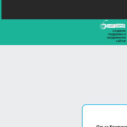
создание
поддержка и
продвижение
сайтов
Ольга Кравчен