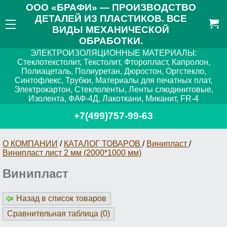
ООО «БРАФИ» — ПРОИЗВОДСТВО
ДЕТАЛЕЙ ИЗ ПЛАСТИКОВ. ВСЕ
ВИДЫ МЕХАНИЧЕСКОЙ
ОБРАБОТКИ.
ЭЛЕКТРОИЗОЛЯЦИОННЫЕ МАТЕРИАЛЫ:
Стеклотекстолит, Текстолит, Фторопласт, Капролон,
Полиацеталь, Полиуретан, Дюростон, Оргстекло,
Синтофлекс, Трубки, Материалы для печатных плат,
Электрокартон, Стеклоленты, Ленты слюдинитовые,
Изолента, ФАФ-4Д, Лакоткани, Миканит, FR-4
+7(499)757-99-63
О КОМПАНИИ
/
КАТАЛОГ ТОВАРОВ
/
Винипласт
/
Винипласт лист 2 мм (2000*1000 мм)
Винипласт
Назад в список товаров
Сравнительная таблица (
0
)