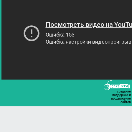
создание
поддержка и
продвижение
сайтов