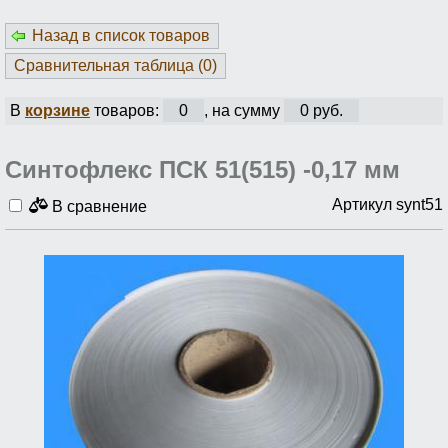
Назад в список товаров
Сравнительная таблица (
0
)
В
корзине
товаров:
0
, на сумму
0 руб.
Синтофлекс ПСК 51(515) -0,17 мм
Артикул synt51
В сравнение