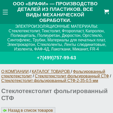
ООО «БРАФИ» — ПРОИЗВОДСТВО
ДЕТАЛЕЙ ИЗ ПЛАСТИКОВ. ВСЕ
ВИДЫ МЕХАНИЧЕСКОЙ
ОБРАБОТКИ.
ЭЛЕКТРОИЗОЛЯЦИОННЫЕ МАТЕРИАЛЫ:
Стеклотекстолит, Текстолит, Фторопласт, Капролон,
Полиацеталь, Полиуретан, Дюростон, Оргстекло,
Синтофлекс, Трубки, Материалы для печатных плат,
Электрокартон, Стеклоленты, Ленты слюдинитовые,
Изолента, ФАФ-4Д, Лакоткани, Миканит, FR-4
+7(499)757-99-63
О КОМПАНИИ
/
КАТАЛОГ ТОВАРОВ
/
Фольгированный
стеклотекстолит
/
Стеклотекстолит фольгированный СТФ
/
Стеклотекстолит фольгированный СТФ-2-35-0.5 мм
Стеклотекстолит фольгированный
СТФ
Назад в список товаров