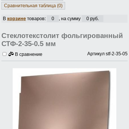
Сравнительная таблица (
0
)
В
корзине
товаров:
0
, на сумму
0 руб.
Стеклотекстолит фольгированный
СТФ-2-35-0.5 мм
Артикул stf-2-35-05
В сравнение