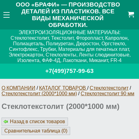
ООО «БРАФИ» — ПРОИЗВОДСТВО
ДЕТАЛЕЙ ИЗ ПЛАСТИКОВ. ВСЕ
ВИДЫ МЕХАНИЧЕСКОЙ
ОБРАБОТКИ.
ЭЛЕКТРОИЗОЛЯЦИОННЫЕ МАТЕРИАЛЫ:
Стеклотекстолит, Текстолит, Фторопласт, Капролон,
Полиацеталь, Полиуретан, Дюростон, Оргстекло,
Синтофлекс, Трубки, Материалы для печатных плат,
Электрокартон, Стеклоленты, Ленты слюдинитовые,
Изолента, ФАФ-4Д, Лакоткани, Миканит, FR-4
+7(499)757-99-63
О КОМПАНИИ
/
КАТАЛОГ ТОВАРОВ
/
Стеклотекстолит
/
Стеклотекстолит (2000*1000 мм)
/
Стеклотекстолит 90 мм
Стеклотекстолит (2000*1000 мм)
Назад в список товаров
Сравнительная таблица (
0
)