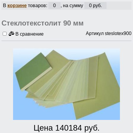
В
корзине
товаров:
0
, на сумму
0 руб.
Стеклотекстолит 90 мм
Артикул steslotex900
В сравнение
Цена 140184 руб.