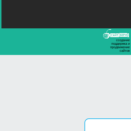
создание
поддержка и
продвижение
сайтов