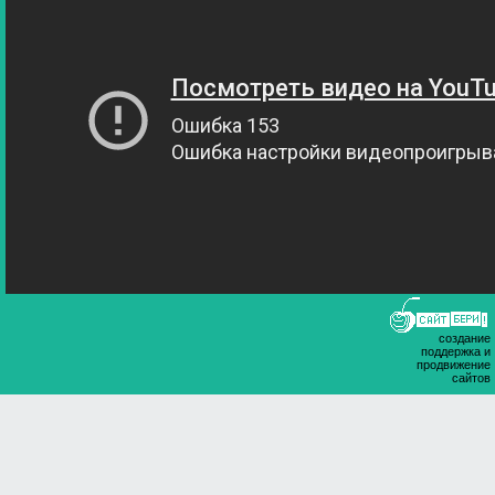
создание
поддержка и
продвижение
сайтов