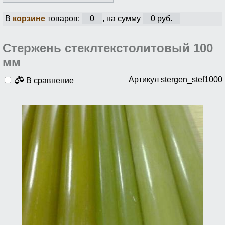
В
корзине
товаров:
0
, на сумму
0 руб.
Стержень стеклтекстолитовый 100
мм
Артикул stergen_stef1000
В сравнение