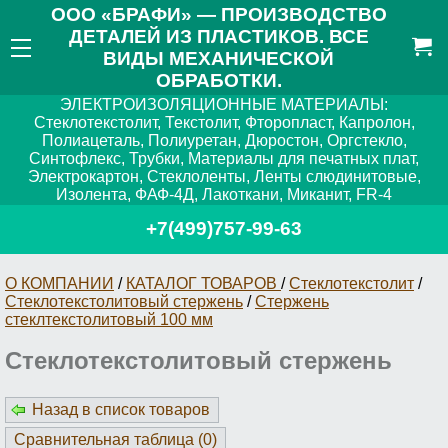
ООО «БРАФИ» — ПРОИЗВОДСТВО
ДЕТАЛЕЙ ИЗ ПЛАСТИКОВ. ВСЕ
ВИДЫ МЕХАНИЧЕСКОЙ
ОБРАБОТКИ.
ЭЛЕКТРОИЗОЛЯЦИОННЫЕ МАТЕРИАЛЫ:
Стеклотекстолит, Текстолит, Фторопласт, Капролон,
Полиацеталь, Полиуретан, Дюростон, Оргстекло,
Синтофлекс, Трубки, Материалы для печатных плат,
Электрокартон, Стеклоленты, Ленты слюдинитовые,
Изолента, ФАФ-4Д, Лакоткани, Миканит, FR-4
+7(499)757-99-63
О КОМПАНИИ
/
КАТАЛОГ ТОВАРОВ
/
Стеклотекстолит
/
Стеклотекстолитовый стержень
/
Стержень
стеклтекстолитовый 100 мм
Стеклотекстолитовый стержень
Назад в список товаров
Сравнительная таблица (
0
)