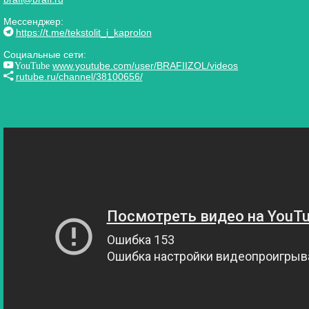
Мессенджер:
https://t.me/tekstolit_i_kaprolon
Социальные сети:
YouTube
www.youtube.com/user/BRAFIIZOL/videos
rutube.ru/channel/38100656/