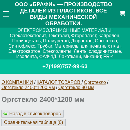
ООО «БРАФИ» — ПРОИЗВОДСТВО
ДЕТАЛЕЙ ИЗ ПЛАСТИКОВ. ВСЕ
ВИДЫ МЕХАНИЧЕСКОЙ
ОБРАБОТКИ.
ЭЛЕКТРОИЗОЛЯЦИОННЫЕ МАТЕРИАЛЫ:
Стеклотекстолит, Текстолит, Фторопласт, Капролон,
Полиацеталь, Полиуретан, Дюростон, Оргстекло,
Синтофлекс, Трубки, Материалы для печатных плат,
Электрокартон, Стеклоленты, Ленты слюдинитовые,
Изолента, ФАФ-4Д, Лакоткани, Миканит, FR-4
+7(499)757-99-63
О КОМПАНИИ
/
КАТАЛОГ ТОВАРОВ
/
Оргстекло
/
Оргстекло 2400*1200 мм
/
Оргстекло 80 мм
Оргстекло 2400*1200 мм
Назад в список товаров
Сравнительная таблица (
0
)