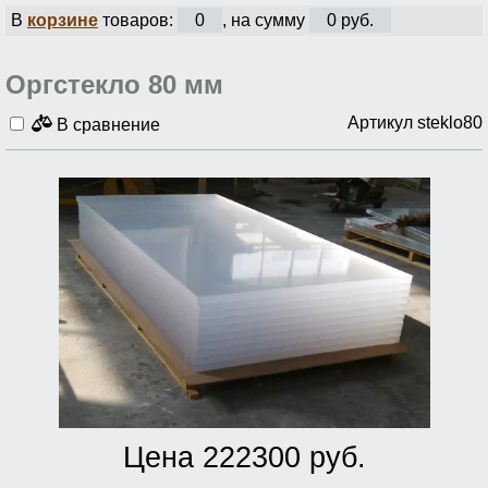
В
корзине
товаров:
0
, на сумму
0 руб.
Оргстекло 80 мм
Артикул steklo80
В сравнение
Цена 222300 руб.