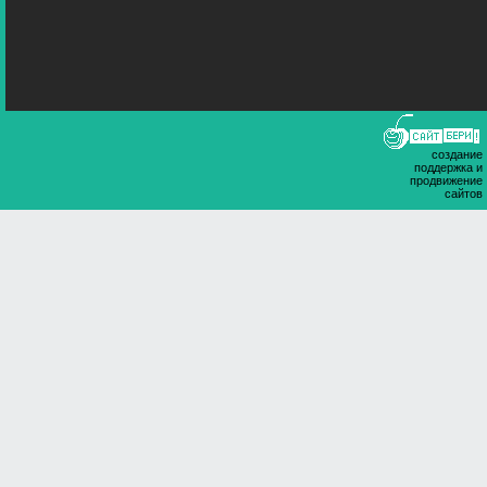
создание
поддержка и
продвижение
сайтов