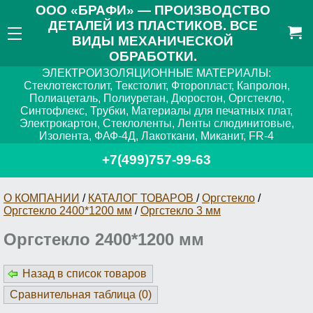
ООО «БРАФИ» — ПРОИЗВОДСТВО
ДЕТАЛЕЙ ИЗ ПЛАСТИКОВ. ВСЕ
ВИДЫ МЕХАНИЧЕСКОЙ
ОБРАБОТКИ.
ЭЛЕКТРОИЗОЛЯЦИОННЫЕ МАТЕРИАЛЫ:
Стеклотекстолит, Текстолит, Фторопласт, Капролон,
Полиацеталь, Полиуретан, Дюростон, Оргстекло,
Синтофлекс, Трубки, Материалы для печатных плат,
Электрокартон, Стеклоленты, Ленты слюдинитовые,
Изолента, ФАФ-4Д, Лакоткани, Миканит, FR-4
+7(499)757-99-63
О КОМПАНИИ
/
КАТАЛОГ ТОВАРОВ
/
Оргстекло
/
Оргстекло 2400*1200 мм
/
Оргстекло 3 мм
Оргстекло 2400*1200 мм
Назад в список товаров
Сравнительная таблица (
0
)