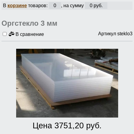
В
корзине
товаров:
0
, на сумму
0 руб.
Оргстекло 3 мм
Артикул steklo3
В сравнение
Цена 3751,20 руб.