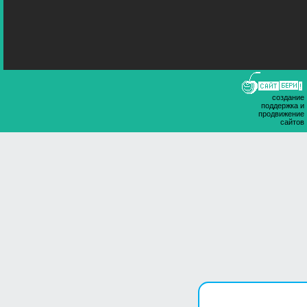
создание
поддержка и
продвижение
сайтов