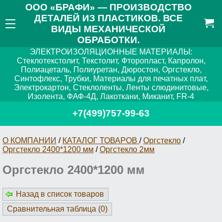
ООО «БРАФИ» — ПРОИЗВОДСТВО
ДЕТАЛЕЙ ИЗ ПЛАСТИКОВ. ВСЕ
ВИДЫ МЕХАНИЧЕСКОЙ
ОБРАБОТКИ.
ЭЛЕКТРОИЗОЛЯЦИОННЫЕ МАТЕРИАЛЫ:
Стеклотекстолит, Текстолит, Фторопласт, Капролон,
Полиацеталь, Полиуретан, Дюростон, Оргстекло,
Синтофлекс, Трубки, Материалы для печатных плат,
Электрокартон, Стеклоленты, Ленты слюдинитовые,
Изолента, ФАФ-4Д, Лакоткани, Миканит, FR-4
+7(499)757-99-63
О КОМПАНИИ
/
КАТАЛОГ ТОВАРОВ
/
Оргстекло
/
Оргстекло 2400*1200 мм
/
Оргстекло 2мм
Оргстекло 2400*1200 мм
Назад в список товаров
Сравнительная таблица (
0
)