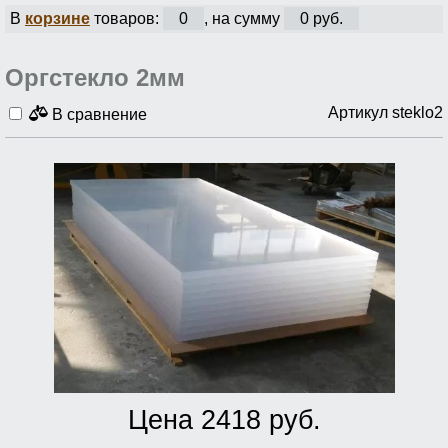
В
корзине
товаров:
0
, на сумму
0 руб.
Оргстекло 2мм
Артикул steklo2
В сравнение
Цена 2418 руб.