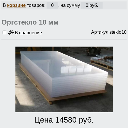
В
корзине
товаров:
0
, на сумму
0 руб.
Оргстекло 10 мм
Артикул steklo10
В сравнение
Цена 14580 руб.