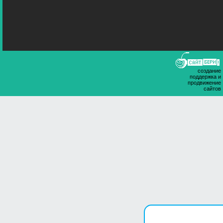
создание
поддержка и
продвижение
сайтов