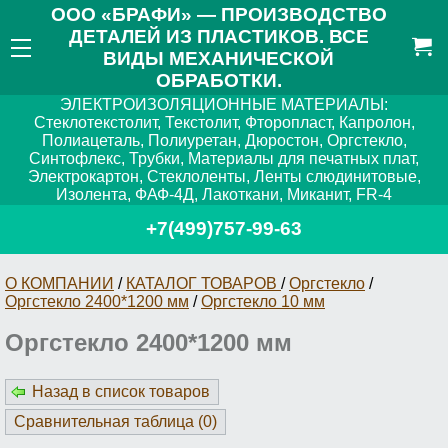
ООО «БРАФИ» — ПРОИЗВОДСТВО
ДЕТАЛЕЙ ИЗ ПЛАСТИКОВ. ВСЕ
ВИДЫ МЕХАНИЧЕСКОЙ
ОБРАБОТКИ.
ЭЛЕКТРОИЗОЛЯЦИОННЫЕ МАТЕРИАЛЫ:
Стеклотекстолит, Текстолит, Фторопласт, Капролон,
Полиацеталь, Полиуретан, Дюростон, Оргстекло,
Синтофлекс, Трубки, Материалы для печатных плат,
Электрокартон, Стеклоленты, Ленты слюдинитовые,
Изолента, ФАФ-4Д, Лакоткани, Миканит, FR-4
+7(499)757-99-63
О КОМПАНИИ
/
КАТАЛОГ ТОВАРОВ
/
Оргстекло
/
Оргстекло 2400*1200 мм
/
Оргстекло 10 мм
Оргстекло 2400*1200 мм
Назад в список товаров
Сравнительная таблица (
0
)