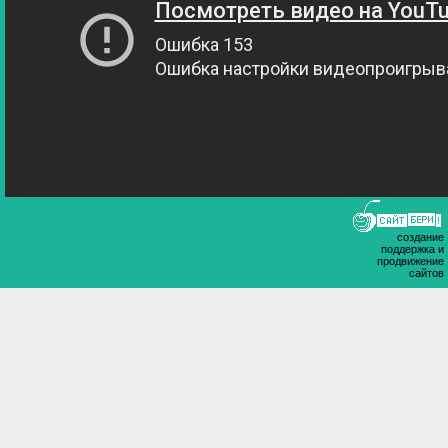
создание
поддержка и
продвижение
сайтов