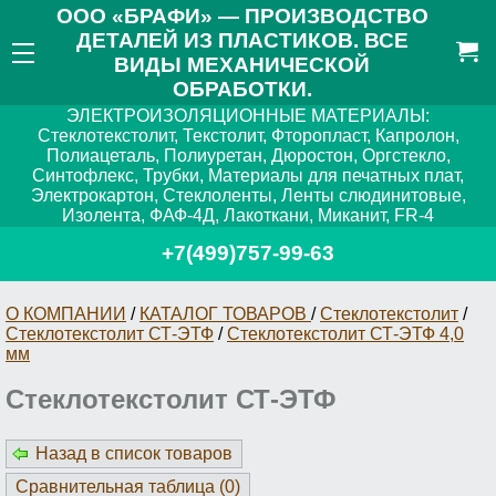
ООО «БРАФИ» — ПРОИЗВОДСТВО
ДЕТАЛЕЙ ИЗ ПЛАСТИКОВ. ВСЕ
ВИДЫ МЕХАНИЧЕСКОЙ
ОБРАБОТКИ.
ЭЛЕКТРОИЗОЛЯЦИОННЫЕ МАТЕРИАЛЫ:
Стеклотекстолит, Текстолит, Фторопласт, Капролон,
Полиацеталь, Полиуретан, Дюростон, Оргстекло,
Синтофлекс, Трубки, Материалы для печатных плат,
Электрокартон, Стеклоленты, Ленты слюдинитовые,
Изолента, ФАФ-4Д, Лакоткани, Миканит, FR-4
+7(499)757-99-63
О КОМПАНИИ
/
КАТАЛОГ ТОВАРОВ
/
Стеклотекстолит
/
Стеклотекстолит СТ-ЭТФ
/
Стеклотекстолит СТ-ЭТФ 4,0
мм
Стеклотекстолит СТ-ЭТФ
Назад в список товаров
Сравнительная таблица (
0
)