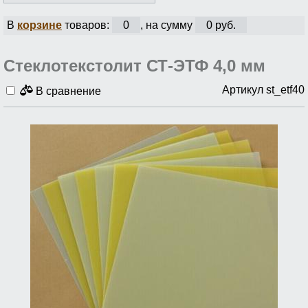
В
корзине
товаров:
0
, на сумму
0 руб.
Стеклотекстолит СТ-ЭТФ 4,0 мм
Артикул st_etf40
В сравнение