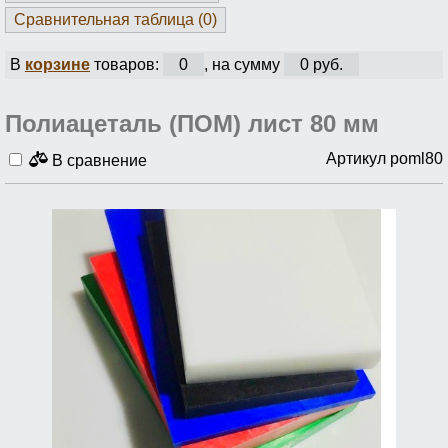
Сравнительная таблица (
0
)
В
корзине
товаров:
0
, на сумму
0 руб.
Полиацеталь (ПОМ) лист 80 мм
Артикул poml80
В сравнение