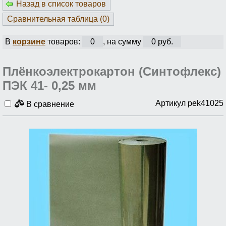
Назад в список товаров
Сравнительная таблица (
0
)
В
корзине
товаров:
0
, на сумму
0 руб.
Плёнкоэлектрокартон (Синтофлекс)
ПЭК 41- 0,25 мм
Артикул pek41025
В сравнение