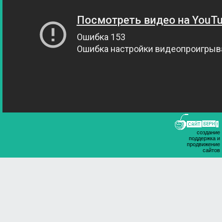
создание
поддержка и
продвижение
сайтов