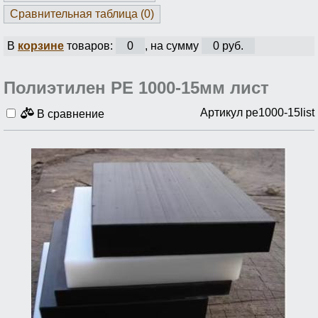
Сравнительная таблица (
0
)
В
корзине
товаров:
0
, на сумму
0 руб.
Полиэтилен PE 1000-15мм лист
Артикул pe1000-15list
В сравнение