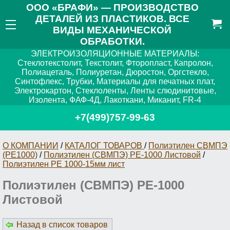
ООО «БРАФИ» — ПРОИЗВОДСТВО
ДЕТАЛЕЙ ИЗ ПЛАСТИКОВ. ВСЕ
ВИДЫ МЕХАНИЧЕСКОЙ
ОБРАБОТКИ.
ЭЛЕКТРОИЗОЛЯЦИОННЫЕ МАТЕРИАЛЫ:
Стеклотекстолит, Текстолит, Фторопласт, Капролон,
Полиацеталь, Полиуретан, Дюростон, Оргстекло,
Синтофлекс, Трубки, Материалы для печатных плат,
Электрокартон, Стеклоленты, Ленты слюдинитовые,
Изолента, ФАФ-4Д, Лакоткани, Миканит, FR-4
+7(499)757-99-63
О КОМПАНИИ
/
КАТАЛОГ ТОВАРОВ
/
Полиэтилен СВМПЭ
(PE1000)
/
Полиэтилен (СВМПЭ) РЕ-1000 Листовой
/
Полиэтилен PE 1000-15мм лист
Полиэтилен (СВМПЭ) РЕ-1000
Листовой
Назад в список товаров