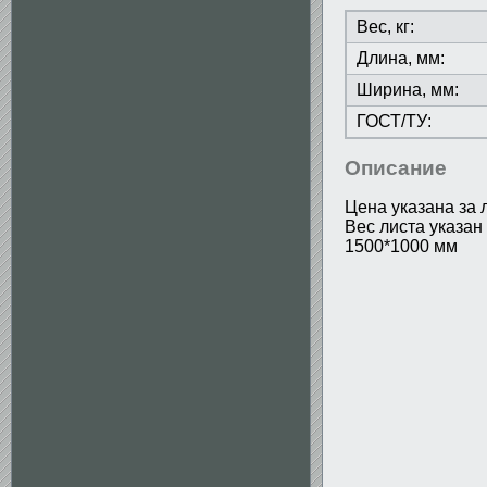
Вес, кг:
Длина, мм:
Ширина, мм:
ГОСТ/ТУ:
Описание
Цена указана за 
Вес листа указан
1500*1000 мм