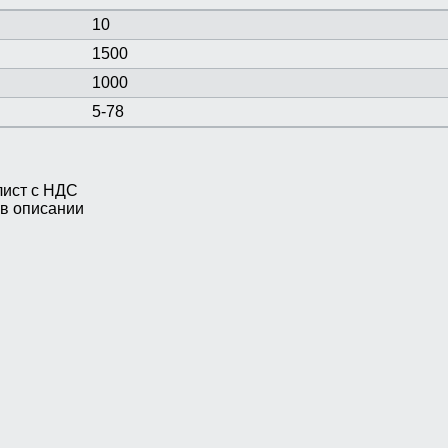
10
1500
1000
5-78
лист с НДС
 в описании