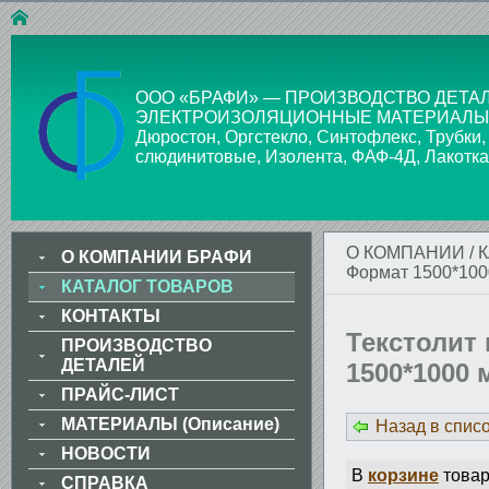
ООО «БРАФИ» — ПРОИЗВОДСТВО ДЕТАЛ
ЭЛЕКТРОИЗОЛЯЦИОННЫЕ МАТЕРИАЛЫ: Стекло
Дюростон, Оргстекло, Синтофлекс, Трубки,
слюдинитовые, Изолента, ФАФ-4Д, Лакотка
О КОМПАНИИ
/
О КОМПАНИИ БРАФИ
Формат 1500*100
КАТАЛОГ ТОВАРОВ
КОНТАКТЫ
Текстолит
ПРОИЗВОДСТВО
ДЕТАЛЕЙ
1500*1000 
ПРАЙС-ЛИСТ
МАТЕРИАЛЫ (Описание)
Назад в спис
НОВОСТИ
В
корзине
товар
СПРАВКА