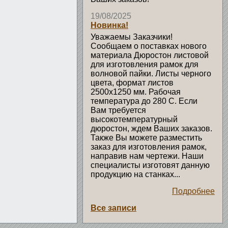
19/08/2025
Новинка!
Уважаемы Заказчики!
Сообщаем о поставках нового
материала Дюростон листовой
для изготовления рамок для
волновой пайки. Листы черного
цвета, формат листов
2500х1250 мм. Рабочая
температура до 280 С. Если
Вам требуется
высокотемпературный
дюростон, ждем Ваших заказов.
Также Вы можете разместить
заказ для изготовления рамок,
направив нам чертежи. Наши
специалисты изготовят данную
продукцию на станках...
Подробнее
Все записи