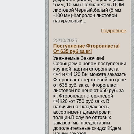
5 мм, 10 мм)-Полиацеталь ПОМ
листовой Черный,белый (5 мм
-100 мм)-Капролон листовой
натуральный...
Подробнее
23/10/2025
Поступление Фторопласта!
От 635 руб за кг!
Уважаемые Заказчики!
Сообщаем о новом поступлении
крупной партии фторопласта
Ф-4 и Ф4К20.Вы можете заказать
Фторопласт стержневой по цене
от 635 руб. за кг, Фторопласт
листовой по цене от 650 руб. за
кг. Фторопласт стержневой
Ф4К20 -от 750 руб за кг. В
наличии на складах весь
ассортимент диаметров и
толщин.В случае оптовых
заказов, мы предоставим
дополнительные скидки!Ждем
Ваших заказов!