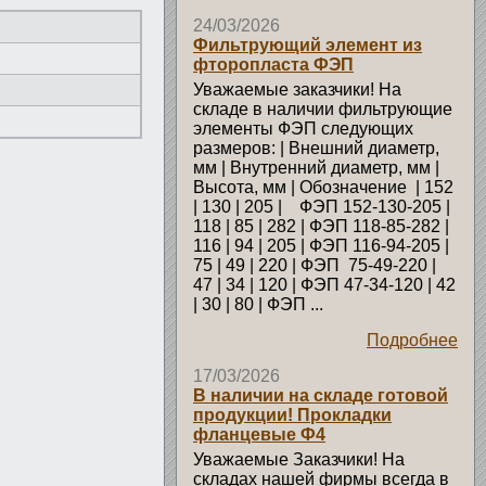
24/03/2026
Фильтрующий элемент из
фторопласта ФЭП
Уважаемые заказчики! На
складе в наличии фильтрующие
элементы ФЭП следующих
размеров: | Внешний диаметр,
мм | Внутренний диаметр, мм |
Высота, мм | Обозначение | 152
| 130 | 205 | ФЭП 152-130-205 |
118 | 85 | 282 | ФЭП 118-85-282 |
116 | 94 | 205 | ФЭП 116-94-205 |
75 | 49 | 220 | ФЭП 75-49-220 |
47 | 34 | 120 | ФЭП 47-34-120 | 42
| 30 | 80 | ФЭП ...
Подробнее
17/03/2026
В наличии на складе готовой
продукции! Прокладки
фланцевые Ф4
Уважаемые Заказчики! На
складах нашей фирмы всегда в