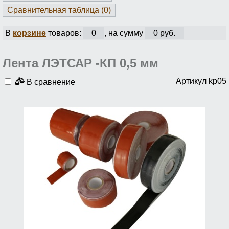
Сравнительная таблица (
0
)
В
корзине
товаров:
0
, на сумму
0 руб.
Лента ЛЭТСАР -КП 0,5 мм
Артикул kp05
В сравнение