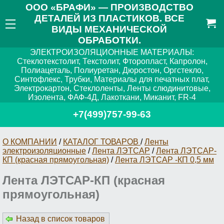
ООО «БРАФИ» — ПРОИЗВОДСТВО
ДЕТАЛЕЙ ИЗ ПЛАСТИКОВ. ВСЕ
ВИДЫ МЕХАНИЧЕСКОЙ
ОБРАБОТКИ.
ЭЛЕКТРОИЗОЛЯЦИОННЫЕ МАТЕРИАЛЫ:
Стеклотекстолит, Текстолит, Фторопласт, Капролон,
Полиацеталь, Полиуретан, Дюростон, Оргстекло,
Синтофлекс, Трубки, Материалы для печатных плат,
Электрокартон, Стеклоленты, Ленты слюдинитовые,
Изолента, ФАФ-4Д, Лакоткани, Миканит, FR-4
+7(499)757-99-63
О КОМПАНИИ
/
КАТАЛОГ ТОВАРОВ
/
Ленты
электроизоляционные
/
Лента ЛЭТСАР
/
Лента ЛЭТСАР-
КП (красная прямоугольная)
/
Лента ЛЭТСАР -КП 0,5 мм
Лента ЛЭТСАР-КП (красная
прямоугольная)
Назад в список товаров