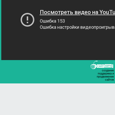
создание
поддержка и
продвижение
сайтов