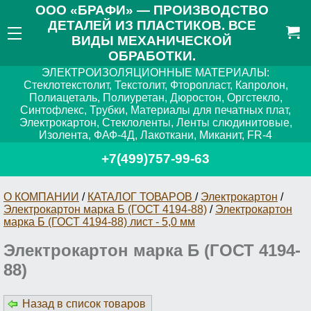
ООО «БРАФИ» — ПРОИЗВОДСТВО
ДЕТАЛЕЙ ИЗ ПЛАСТИКОВ. ВСЕ
ВИДЫ МЕХАНИЧЕСКОЙ
ОБРАБОТКИ.
ЭЛЕКТРОИЗОЛЯЦИОННЫЕ МАТЕРИАЛЫ:
Стеклотекстолит, Текстолит, Фторопласт, Капролон,
Полиацеталь, Полиуретан, Дюростон, Оргстекло,
Синтофлекс, Трубки, Материалы для печатных плат,
Электрокартон, Стеклоленты, Ленты слюдинитовые,
Изолента, ФАФ-4Д, Лакоткани, Миканит, FR-4
+7(499)757-99-63
О КОМПАНИИ
/
КАТАЛОГ ТОВАРОВ
/
Электрокартон
/
Электрокартон марка Б (ГОСТ 4194-88)
/
Электрокартон
марка Б (ГОСТ 4194-88) лист - 5,0 мм
Электрокартон марка Б (ГОСТ 4194-
88)
Назад в список товаров