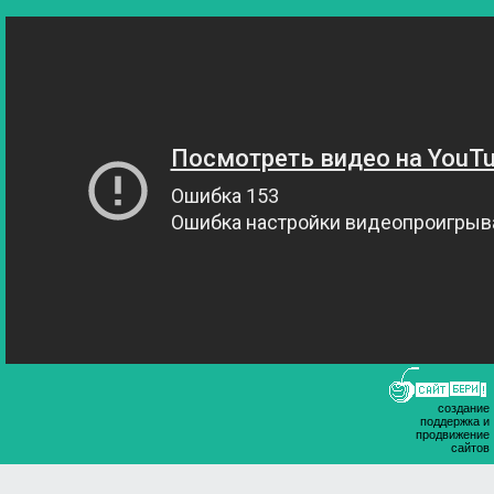
создание
поддержка и
продвижение
сайтов