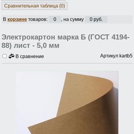
Сравнительная таблица (
0
)
В
корзине
товаров:
0
, на сумму
0 руб.
Электрокартон марка Б (ГОСТ 4194-
88) лист - 5,0 мм
Артикул kartb5
В сравнение