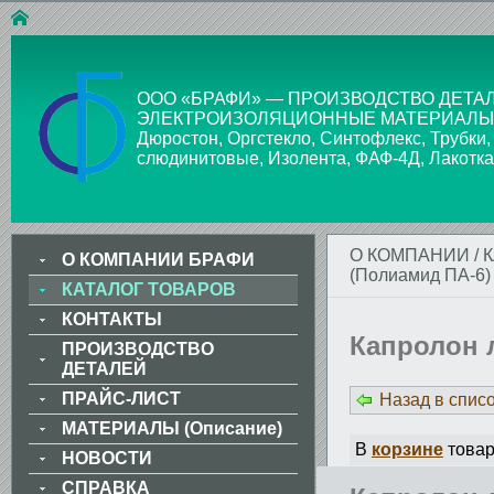
ООО «БРАФИ» — ПРОИЗВОДСТВО ДЕТАЛ
ЭЛЕКТРОИЗОЛЯЦИОННЫЕ МАТЕРИАЛЫ: Стекло
Дюростон, Оргстекло, Синтофлекс, Трубки,
слюдинитовые, Изолента, ФАФ-4Д, Лакотка
О КОМПАНИИ
/
О КОМПАНИИ БРАФИ
(Полиамид ПА-6)
КАТАЛОГ ТОВАРОВ
КОНТАКТЫ
Капролон 
ПРОИЗВОДСТВО
ДЕТАЛЕЙ
ПРАЙС-ЛИСТ
Назад в спис
МАТЕРИАЛЫ (Описание)
В
корзине
товар
НОВОСТИ
СПРАВКА