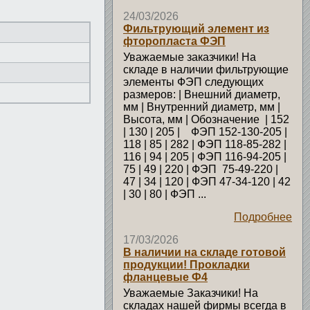
24/03/2026
Фильтрующий элемент из
фторопласта ФЭП
Уважаемые заказчики! На
складе в наличии фильтрующие
элементы ФЭП следующих
размеров: | Внешний диаметр,
мм | Внутренний диаметр, мм |
Высота, мм | Обозначение | 152
| 130 | 205 | ФЭП 152-130-205 |
118 | 85 | 282 | ФЭП 118-85-282 |
116 | 94 | 205 | ФЭП 116-94-205 |
75 | 49 | 220 | ФЭП 75-49-220 |
47 | 34 | 120 | ФЭП 47-34-120 | 42
| 30 | 80 | ФЭП ...
Подробнее
17/03/2026
В наличии на складе готовой
продукции! Прокладки
фланцевые Ф4
Уважаемые Заказчики! На
складах нашей фирмы всегда в