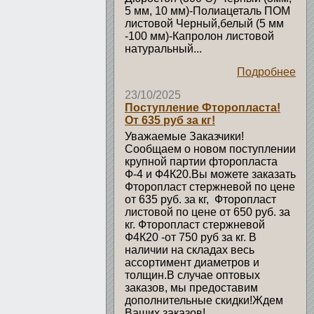
5 мм, 10 мм)-Полиацеталь ПОМ
листовой Черный,белый (5 мм
-100 мм)-Капролон листовой
натуральный...
Подробнее
23/10/2025
Поступление Фторопласта!
От 635 руб за кг!
Уважаемые Заказчики!
Сообщаем о новом поступлении
крупной партии фторопласта
Ф-4 и Ф4К20.Вы можете заказать
Фторопласт стержневой по цене
от 635 руб. за кг, Фторопласт
листовой по цене от 650 руб. за
кг. Фторопласт стержневой
Ф4К20 -от 750 руб за кг. В
наличии на складах весь
ассортимент диаметров и
толщин.В случае оптовых
заказов, мы предоставим
дополнительные скидки!Ждем
Ваших заказов!