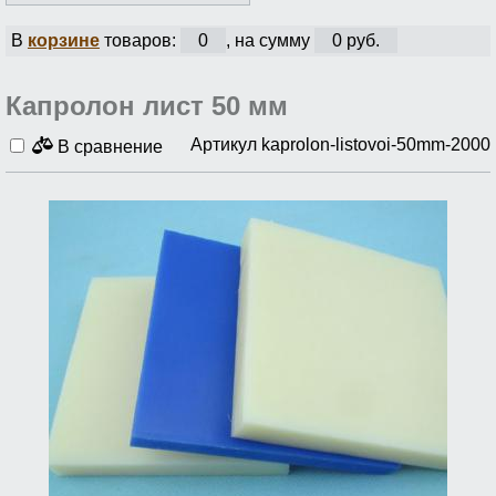
В
корзине
товаров:
0
, на сумму
0 руб.
Капролон лист 50 мм
Артикул kaprolon-listovoi-50mm-2000
В сравнение