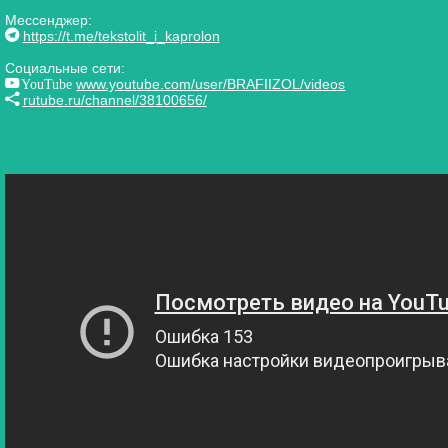
Мессенджер:
https://t.me/tekstolit_i_kaprolon
Социальные сети:
YouTube
www.youtube.com/user/BRAFIIZOL/videos
rutube.ru/channel/38100656/