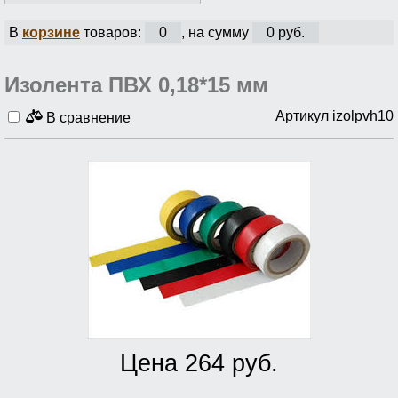
В
корзине
товаров:
0
, на сумму
0 руб.
Изолента ПВХ 0,18*15 мм
Артикул izolpvh10
В сравнение
Цена 264 руб.