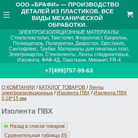
ООО «БРАФИ» — ПРОИЗВОДСТВО
ДЕТАЛЕЙ ИЗ ПЛАСТИКОВ. ВСЕ
ВИДЫ МЕХАНИЧЕСКОЙ
ОБРАБОТКИ.
ЭЛЕКТРОИЗОЛЯЦИОННЫЕ МАТЕРИАЛЫ:
Стеклотекстолит, Текстолит, Фторопласт, Капролон,
Полиацеталь, Полиуретан, Дюростон, Оргстекло,
Синтофлекс, Трубки, Материалы для печатных плат,
Электрокартон, Стеклоленты, Ленты слюдинитовые,
Изолента, ФАФ-4Д, Лакоткани, Миканит, FR-4
+7(499)757-99-63
О КОМПАНИИ
/
КАТАЛОГ ТОВАРОВ
/
Ленты
электроизоляционные
/
Изолента ПВХ
/
Изолента ПВХ
0,18*15 мм
Изолента ПВХ
Назад в список товаров
Сравнительная таблица (
0
)