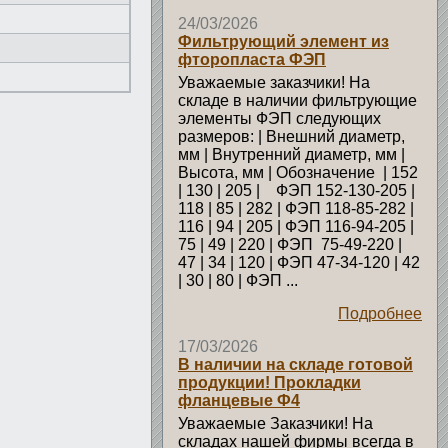
24/03/2026
Фильтрующий элемент из
фторопласта ФЭП
Уважаемые заказчики! На
складе в наличии фильтрующие
элементы ФЭП следующих
размеров: | Внешний диаметр,
мм | Внутренний диаметр, мм |
Высота, мм | Обозначение | 152
| 130 | 205 | ФЭП 152-130-205 |
118 | 85 | 282 | ФЭП 118-85-282 |
116 | 94 | 205 | ФЭП 116-94-205 |
75 | 49 | 220 | ФЭП 75-49-220 |
47 | 34 | 120 | ФЭП 47-34-120 | 42
| 30 | 80 | ФЭП ...
Подробнее
17/03/2026
В наличии на складе готовой
продукции! Прокладки
фланцевые Ф4
Уважаемые Заказчики! На
складах нашей фирмы всегда в