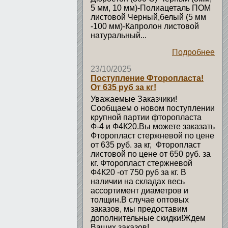
5 мм, 10 мм)-Полиацеталь ПОМ
листовой Черный,белый (5 мм
-100 мм)-Капролон листовой
натуральный...
Подробнее
23/10/2025
Поступление Фторопласта!
От 635 руб за кг!
Уважаемые Заказчики!
Сообщаем о новом поступлении
крупной партии фторопласта
Ф-4 и Ф4К20.Вы можете заказать
Фторопласт стержневой по цене
от 635 руб. за кг, Фторопласт
листовой по цене от 650 руб. за
кг. Фторопласт стержневой
Ф4К20 -от 750 руб за кг. В
наличии на складах весь
ассортимент диаметров и
толщин.В случае оптовых
заказов, мы предоставим
дополнительные скидки!Ждем
Ваших заказов!