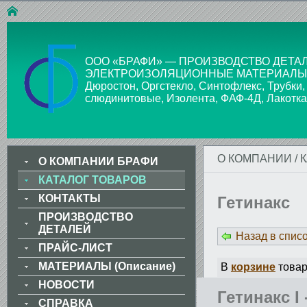
ООО «БРАФИ» — ПРОИЗВОДСТВО ДЕТАЛ
ЭЛЕКТРОИЗОЛЯЦИОННЫЕ МАТЕРИАЛЫ: Стекло
Дюростон, Оргстекло, Синтофлекс, Трубки,
слюдинитовые, Изолента, ФАФ-4Д, Лакотка
О КОМПАНИИ
/
О КОМПАНИИ БРАФИ
КАТАЛОГ ТОВАРОВ
КОНТАКТЫ
Гетинакс
ПРОИЗВОДСТВО
ДЕТАЛЕЙ
Назад в спис
ПРАЙС-ЛИСТ
МАТЕРИАЛЫ (Описание)
В
корзине
товар
НОВОСТИ
Гетинакс I 
СПРАВКА