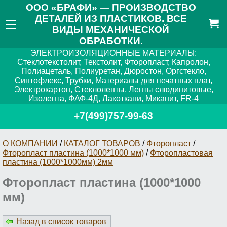
ООО «БРАФИ» — ПРОИЗВОДСТВО
ДЕТАЛЕЙ ИЗ ПЛАСТИКОВ. ВСЕ
ВИДЫ МЕХАНИЧЕСКОЙ
ОБРАБОТКИ.
ЭЛЕКТРОИЗОЛЯЦИОННЫЕ МАТЕРИАЛЫ:
Стеклотекстолит, Текстолит, Фторопласт, Капролон,
Полиацеталь, Полиуретан, Дюростон, Оргстекло,
Синтофлекс, Трубки, Материалы для печатных плат,
Электрокартон, Стеклоленты, Ленты слюдинитовые,
Изолента, ФАФ-4Д, Лакоткани, Миканит, FR-4
+7(499)757-99-63
О КОМПАНИИ
/
КАТАЛОГ ТОВАРОВ
/
Фторопласт
/
Фторопласт пластина (1000*1000 мм)
/
Фторопластовая
пластина (1000*1000мм) 2мм
Фторопласт пластина (1000*1000
мм)
Назад в список товаров