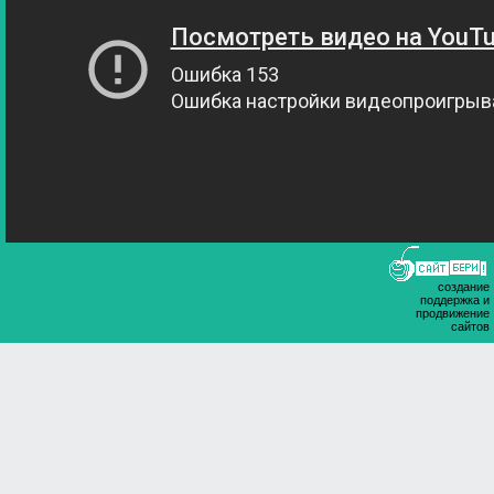
создание
поддержка и
продвижение
сайтов