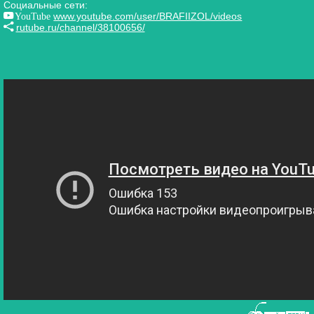
Социальные сети:
YouTube
www.youtube.com/user/BRAFIIZOL/videos
rutube.ru/channel/38100656/