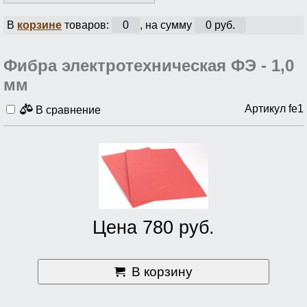
В
корзине
товаров:
0
, на сумму
0 руб.
Фибра электротехническая ФЭ - 1,0
мм
Артикул fe1
В сравнение
Цена 780 руб.
В корзину