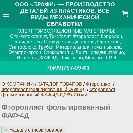
ООО «БРАФИ» — ПРОИЗВОДСТВО
ДЕТАЛЕЙ ИЗ ПЛАСТИКОВ. ВСЕ
ВИДЫ МЕХАНИЧЕСКОЙ
ОБРАБОТКИ.
ЭЛЕКТРОИЗОЛЯЦИОННЫЕ МАТЕРИАЛЫ:
Стеклотекстолит, Текстолит, Фторопласт, Капролон,
Полиацеталь, Полиуретан, Дюростон, Оргстекло,
Синтофлекс, Трубки, Материалы для печатных плат,
Электрокартон, Стеклоленты, Ленты слюдинитовые,
Изолента, ФАФ-4Д, Лакоткани, Миканит, FR-4
+7(499)757-99-63
О КОМПАНИИ
/
КАТАЛОГ ТОВАРОВ
/
Фторопласт
/
Фторопласт фольгированный ФАФ-4Д
/
Фторопласт
фольгированный ФАФ-4Д-0,035-2,0 мм
Фторопласт фольгированный
ФАФ-4Д
Назад в список товаров