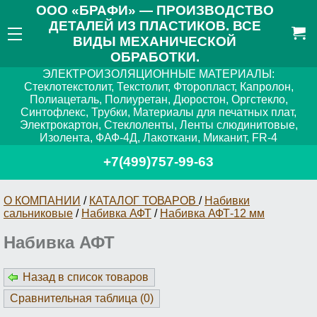
ООО «БРАФИ» — ПРОИЗВОДСТВО
ДЕТАЛЕЙ ИЗ ПЛАСТИКОВ. ВСЕ
ВИДЫ МЕХАНИЧЕСКОЙ
ОБРАБОТКИ.
ЭЛЕКТРОИЗОЛЯЦИОННЫЕ МАТЕРИАЛЫ:
Стеклотекстолит, Текстолит, Фторопласт, Капролон,
Полиацеталь, Полиуретан, Дюростон, Оргстекло,
Синтофлекс, Трубки, Материалы для печатных плат,
Электрокартон, Стеклоленты, Ленты слюдинитовые,
Изолента, ФАФ-4Д, Лакоткани, Миканит, FR-4
+7(499)757-99-63
О КОМПАНИИ
/
КАТАЛОГ ТОВАРОВ
/
Набивки
сальниковые
/
Набивка АФТ
/
Набивка АФТ-12 мм
Набивка АФТ
Назад в список товаров
Сравнительная таблица (
0
)