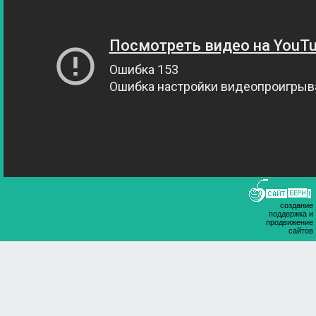
создание
поддержка и
продвижение
сайтов