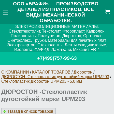
ООО «БРАФИ» — ПРОИЗВОДСТВО
ДЕТАЛЕЙ ИЗ ПЛАСТИКОВ. ВСЕ
ВИДЫ МЕХАНИЧЕСКОЙ
ОБРАБОТКИ.
ЭЛЕКТРОИЗОЛЯЦИОННЫЕ МАТЕРИАЛЫ:
Стеклотекстолит, Текстолит, Фторопласт, Капролон,
Полиацеталь, Полиуретан, Дюростон, Оргстекло,
Синтофлекс, Трубки, Материалы для печатных плат,
Электрокартон, Стеклоленты, Ленты слюдинитовые,
Изолента, ФАФ-4Д, Лакоткани, Миканит, FR-4
+7(499)757-99-63
О КОМПАНИИ
/
КАТАЛОГ ТОВАРОВ
/
Дюростон
/
ДЮРОСТОН -Стеклопластик дугостойкий марки UPM203
/
Стеклопластик Дюростон UPM203 - 5,0 мм
ДЮРОСТОН -Стеклопластик
дугостойкий марки UPM203
Назад в список товаров