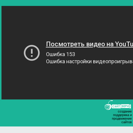
создание
поддержка и
продвижение
сайтов