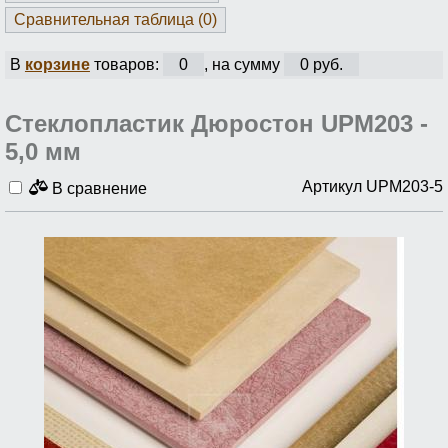
Сравнительная таблица (
0
)
В
корзине
товаров:
0
, на сумму
0 руб.
Стеклопластик Дюростон UPM203 -
5,0 мм
Артикул UPM203-5
В сравнение