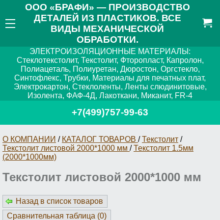
ООО «БРАФИ» — ПРОИЗВОДСТВО
ДЕТАЛЕЙ ИЗ ПЛАСТИКОВ. ВСЕ
ВИДЫ МЕХАНИЧЕСКОЙ
ОБРАБОТКИ.
ЭЛЕКТРОИЗОЛЯЦИОННЫЕ МАТЕРИАЛЫ:
Стеклотекстолит, Текстолит, Фторопласт, Капролон,
Полиацеталь, Полиуретан, Дюростон, Оргстекло,
Синтофлекс, Трубки, Материалы для печатных плат,
Электрокартон, Стеклоленты, Ленты слюдинитовые,
Изолента, ФАФ-4Д, Лакоткани, Миканит, FR-4
+7(499)757-99-63
О КОМПАНИИ
/
КАТАЛОГ ТОВАРОВ
/
Текстолит
/
Текстолит листовой 2000*1000 мм
/
Текстолит 1.5мм
(2000*1000мм)
Текстолит листовой 2000*1000 мм
Назад в список товаров
Сравнительная таблица (
0
)