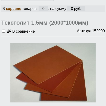
В
корзине
товаров:
0
, на сумму
0 руб.
Текстолит 1.5мм (2000*1000мм)
Артикул 152000
В сравнение