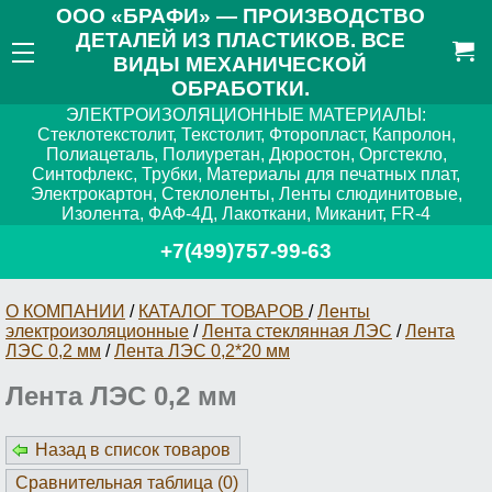
ООО «БРАФИ» — ПРОИЗВОДСТВО
ДЕТАЛЕЙ ИЗ ПЛАСТИКОВ. ВСЕ
ВИДЫ МЕХАНИЧЕСКОЙ
ОБРАБОТКИ.
ЭЛЕКТРОИЗОЛЯЦИОННЫЕ МАТЕРИАЛЫ:
Стеклотекстолит, Текстолит, Фторопласт, Капролон,
Полиацеталь, Полиуретан, Дюростон, Оргстекло,
Синтофлекс, Трубки, Материалы для печатных плат,
Электрокартон, Стеклоленты, Ленты слюдинитовые,
Изолента, ФАФ-4Д, Лакоткани, Миканит, FR-4
+7(499)757-99-63
О КОМПАНИИ
/
КАТАЛОГ ТОВАРОВ
/
Ленты
электроизоляционные
/
Лента стеклянная ЛЭС
/
Лента
ЛЭС 0,2 мм
/
Лента ЛЭС 0,2*20 мм
Лента ЛЭС 0,2 мм
Назад в список товаров
Сравнительная таблица (
0
)