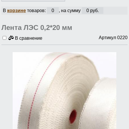
В
корзине
товаров:
0
, на сумму
0 руб.
Лента ЛЭС 0,2*20 мм
Артикул 0220
В сравнение