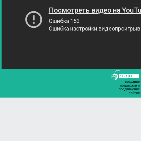
создание
поддержка и
продвижение
сайтов