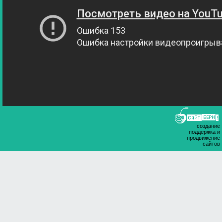
создание
поддержка и
продвижение
сайтов