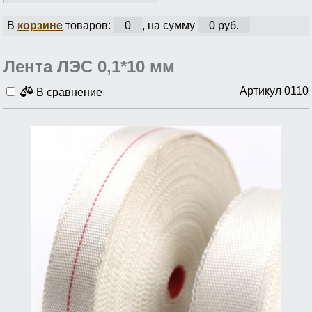
В
корзине
товаров:
0
, на сумму
0 руб.
Лента ЛЭС 0,1*10 мм
Артикул 0110
В сравнение