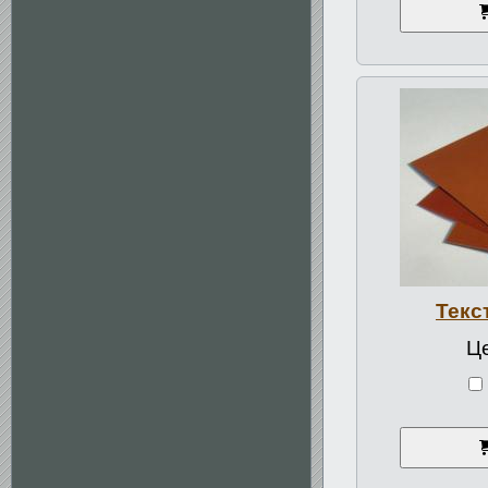
Текс
Це