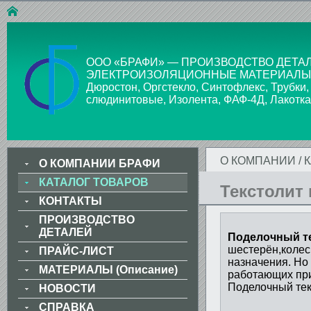
ООО «БРАФИ» — ПРОИЗВОДСТВО ДЕТАЛ
ЭЛЕКТРОИЗОЛЯЦИОННЫЕ МАТЕРИАЛЫ: Стекло
Дюростон, Оргстекло, Синтофлекс, Трубки,
слюдинитовые, Изолента, ФАФ-4Д, Лакотка
О КОМПАНИИ
/
О КОМПАНИИ БРАФИ
КАТАЛОГ ТОВАРОВ
Текстолит
КОНТАКТЫ
ПРОИЗВОДСТВО
ДЕТАЛЕЙ
Поделочный те
шестерён,колес
ПРАЙС-ЛИСТ
назначения. Но
МАТЕРИАЛЫ (Описание)
работающих при
Поделочный тек
НОВОСТИ
СПРАВКА