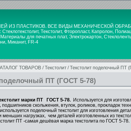
ЕЙ ИЗ ПЛАСТИКОВ. ВСЕ ВИДЫ МЕХАНИЧЕСКОЙ ОБРАБ
текстолит, Текстолит, Фторопласт, Капролон, Полиаце
 Материалы для печатных плат, Электрокартон, Стеклолент
ни, Миканит, FR-4
КАТАЛОГ ТОВАРОВ
/
Текстолит
/
Текстолит поделочный ПТ (
 поделочный ПТ (ГОСТ 5-78)
кстолит марки ПТ ГОСТ 5-78.
Используется для изготов
, подшипников скольжения, втулок, роликов, прокладок тех
 используется поделочный текстолит для изготовления дета
 меньших нагрузках, чем деталей изготовленных из тексто
столит ПТ -самая дешёвая марка текстолита по ГОСТ 5-78.