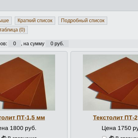
выше
Краткий список
Подробный список
таблица (
0
)
ов:
0
, на сумму
0 руб.
толит ПТ-1,5 мм
Текстолит ПТ-2
на 1800 руб.
Цена 1750 р