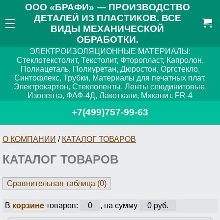
ООО «БРАФИ» — ПРОИЗВОДСТВО
ДЕТАЛЕЙ ИЗ ПЛАСТИКОВ. ВСЕ
ВИДЫ МЕХАНИЧЕСКОЙ
ОБРАБОТКИ.
ЭЛЕКТРОИЗОЛЯЦИОННЫЕ МАТЕРИАЛЫ:
Стеклотекстолит, Текстолит, Фторопласт, Капролон,
Полиацеталь, Полиуретан, Дюростон, Оргстекло,
Синтофлекс, Трубки, Материалы для печатных плат,
Электрокартон, Стеклоленты, Ленты слюдинитовые,
Изолента, ФАФ-4Д, Лакоткани, Миканит, FR-4
+7(499)757-99-63
О КОМПАНИИ
/
КАТАЛОГ ТОВАРОВ
КАТАЛОГ ТОВАРОВ
Сравнительная таблица (
0
)
В
корзине
товаров:
0
, на сумму
0 руб.